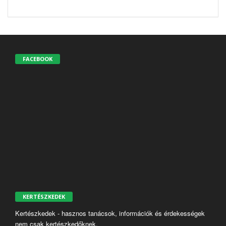
FACEBOOK
KERTÉSZKEDEK
Kertészkedek - hasznos tanácsok, információk és érdekességek
nem csak kertészkedőknek.