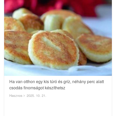
Ha van otthon egy kis túró és gríz, néhány perc alatt
csodás finomságot készíthetsz
Hasznos
2025. 10. 21.