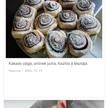
Kakaós csiga, aminek puha, foszlós a tésztája
Hasznos
2025. 10. 13.