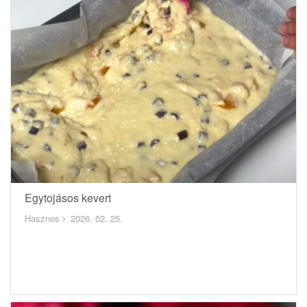
Egytojásos kevert
Hasznos
2026. 02. 25.