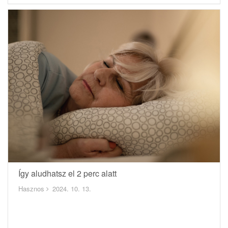
Így aludhatsz el 2 perc alatt
Hasznos
2024. 10. 13.