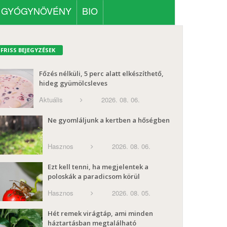
GYÓGYNÖVÉNY
BIO
FRISS BEJEGYZÉSEK
Főzés nélküli, 5 perc alatt elkészíthető,
hideg gyümölcsleves
Aktuális
2026. 08. 06.
Ne gyomláljunk a kertben a hőségben
Hasznos
2026. 08. 06.
Ezt kell tenni, ha megjelentek a
poloskák a paradicsom körül
Hasznos
2026. 08. 05.
Hét remek virágtáp, ami minden
háztartásban megtalálható