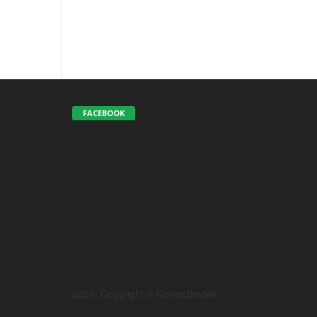
FACEBOOK
2026. Copyright © Kertészkedek