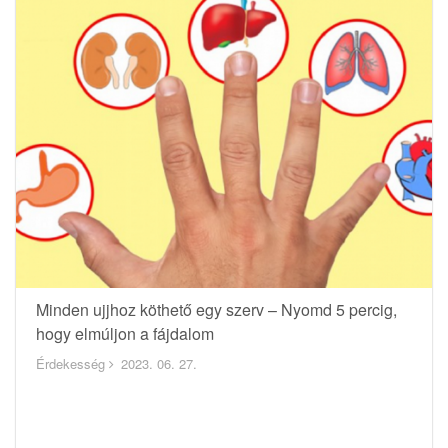
Minden ujjhoz köthető egy szerv – Nyomd 5 percig,
hogy elmúljon a fájdalom
Érdekesség
2023. 06. 27.