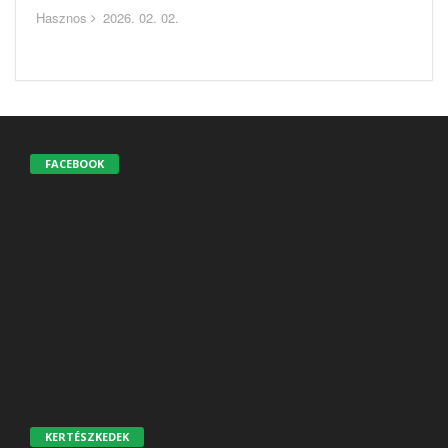
Hasznos
2026. 02. 02.
FACEBOOK
KERTÉSZKEDEK