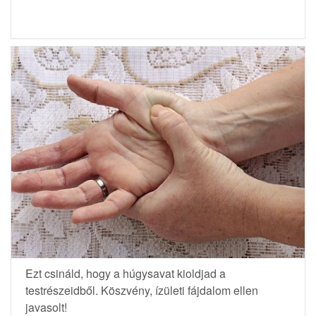
Ezt csináld, hogy a húgysavat kioldjad a
testrészeidből. Köszvény, ízületi fájdalom ellen
javasolt!