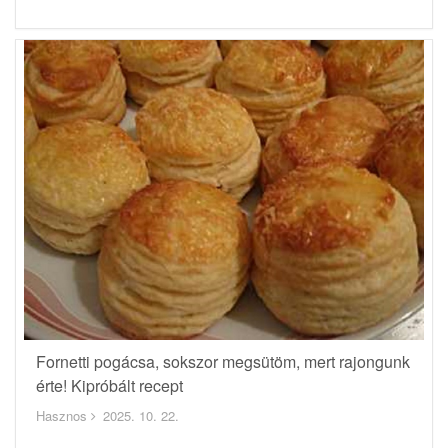
Fornetti pogácsa, sokszor megsütöm, mert rajongunk
érte! Kipróbált recept
Hasznos
2025. 10. 22.