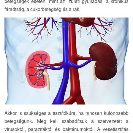
betegségek esetén, mint az ízületi gyulladás, a krónikus
fáradtság, a cukorbetegség és a rák.
Akkor is szükséges a tisztítókúra, ha nincsen különösebb
betegségünk. Meg kell szabadítsuk a szervezetet a
vírusoktól, parazitáktól és baktériumoktól. A vesetisztítás