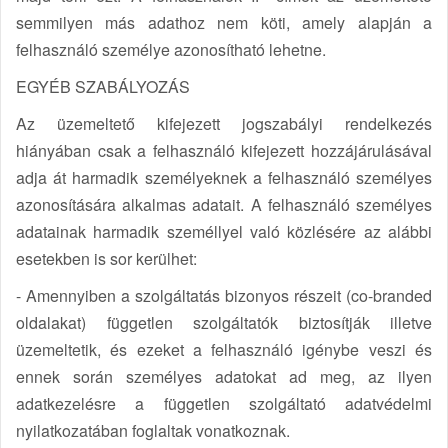
semmilyen más adathoz nem köti, amely alapján a
felhasználó személye azonosítható lehetne.
EGYÉB SZABÁLYOZÁS
Az üzemeltető kifejezett jogszabályi rendelkezés
hiányában csak a felhasználó kifejezett hozzájárulásával
adja át harmadik személyeknek a felhasználó személyes
azonosítására alkalmas adatait. A felhasználó személyes
adatainak harmadik személlyel való közlésére az alábbi
esetekben is sor kerülhet:
- Amennyiben a szolgáltatás bizonyos részeit (co-branded
oldalakat) független szolgáltatók biztosítják illetve
üzemeltetik, és ezeket a felhasználó igénybe veszi és
ennek során személyes adatokat ad meg, az ilyen
adatkezelésre a független szolgáltató adatvédelmi
nyilatkozatában foglaltak vonatkoznak.