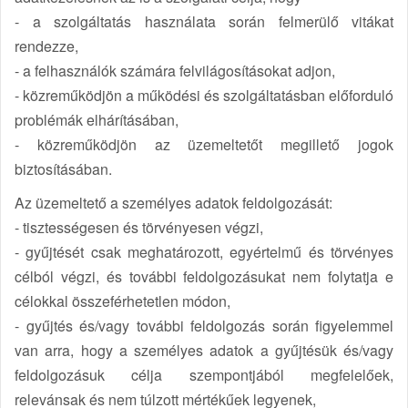
- a szolgáltatás használata során felmerülő vitákat
rendezze,
- a felhasználók számára felvilágosításokat adjon,
- közreműködjön a működési és szolgáltatásban előforduló
problémák elhárításában,
- közreműködjön az üzemeltetőt megillető jogok
biztosításában.
Az üzemeltető a személyes adatok feldolgozását:
- tisztességesen és törvényesen végzi,
- gyűjtését csak meghatározott, egyértelmű és törvényes
célból végzi, és további feldolgozásukat nem folytatja e
célokkal összeférhetetlen módon,
- gyűjtés és/vagy további feldolgozás során figyelemmel
van arra, hogy a személyes adatok a gyűjtésük és/vagy
feldolgozásuk célja szempontjából megfelelőek,
relevánsak és nem túlzott mértékűek legyenek,