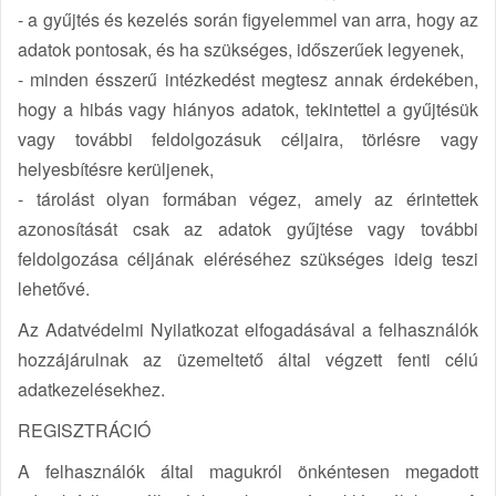
- a gyűjtés és kezelés során figyelemmel van arra, hogy az
adatok pontosak, és ha szükséges, időszerűek legyenek,
- minden ésszerű intézkedést megtesz annak érdekében,
hogy a hibás vagy hiányos adatok, tekintettel a gyűjtésük
vagy további feldolgozásuk céljaira, törlésre vagy
helyesbítésre kerüljenek,
- tárolást olyan formában végez, amely az érintettek
azonosítását csak az adatok gyűjtése vagy további
feldolgozása céljának eléréséhez szükséges ideig teszi
lehetővé.
Az Adatvédelmi Nyilatkozat elfogadásával a felhasználók
hozzájárulnak az üzemeltető által végzett fenti célú
adatkezelésekhez.
REGISZTRÁCIÓ
A felhasználók által magukról önkéntesen megadott