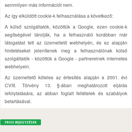
semmilyen más információt nem.
Az így elküldött cookie-k felhasználása a következő:
A külső szolgáltatók, közöttük a Google, ezen cookie-k
segítségével tárolják, ha a felhasználó korábban már
látogatást tett az üzemeltető webhelyén, és ez alapján
hirdetéseket jelenítenek meg a felhasználónak külső
szolgáltatók - közöttük a Google - partnereinek internetes
webhelyein.
Az üzemeltető köteles az értesítés alapján a 2001. évi
CVIII. Törvény 13. §-ában meghatározott eljárás
lefolytatására, az abban foglalt feltételek és szabályok
betartásával.
FRISS BEJEGYZÉSEK