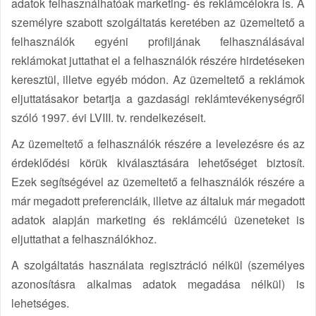
adatok felhasználhatóak marketing- és reklámcélokra is. A
személyre szabott szolgáltatás keretében az üzemeltető a
felhasználók egyéni profiljának felhasználásával
reklámokat juttathat el a felhasználók részére hirdetéseken
keresztül, illetve egyéb módon. Az üzemeltető a reklámok
eljuttatásakor betartja a gazdasági reklámtevékenységről
szóló 1997. évi LVIII. tv. rendelkezéseit.
Az üzemeltető a felhasználók részére a levelezésre és az
érdeklődési körük kiválasztására lehetőséget biztosít.
Ezek segítségével az üzemeltető a felhasználók részére a
már megadott preferenciáik, illetve az általuk már megadott
adatok alapján marketing és reklámcélú üzeneteket is
eljuttathat a felhasználókhoz.
A szolgáltatás használata regisztráció nélkül (személyes
azonosításra alkalmas adatok megadása nélkül) is
lehetséges.