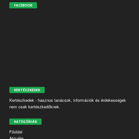
FACEBOOK
KERTÉSZKEDEK
Kertészkedek - hasznos tanácsok, információk és érdekességek
nem csak kertészkedőknek.
KATEGÓRIÁK
Főoldal
Aktuális