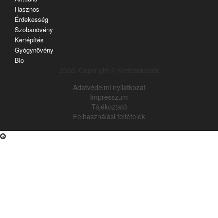
Hasznos
Érdekesség
Szobanövény
Kertépítés
Gyógynövény
Bio
2026. Copyright © Kertészkedek
Adatvédelmi nyilatkozat
Impresszum
Tájékoztató
Felhasználási feltételek