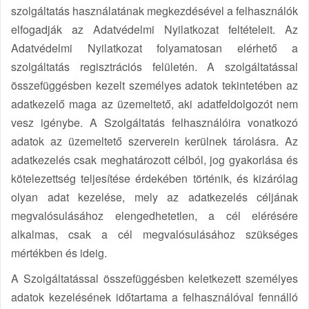
szolgáltatás használatának megkezdésével a felhasználók
elfogadják az Adatvédelmi Nyilatkozat feltételeit. Az
Adatvédelmi Nyilatkozat folyamatosan elérhető a
szolgáltatás regisztrációs felületén. A szolgáltatással
összefüggésben kezelt személyes adatok tekintetében az
adatkezelő maga az üzemeltető, aki adatfeldolgozót nem
vesz igénybe. A Szolgáltatás felhasználóira vonatkozó
adatok az üzemeltető szerverein kerülnek tárolásra. Az
adatkezelés csak meghatározott célból, jog gyakorlása és
kötelezettség teljesítése érdekében történik, és kizárólag
olyan adat kezelése, mely az adatkezelés céljának
megvalósulásához elengedhetetlen, a cél elérésére
alkalmas, csak a cél megvalósulásához szükséges
mértékben és ideig.
A Szolgáltatással összefüggésben keletkezett személyes
adatok kezelésének időtartama a felhasználóval fennálló