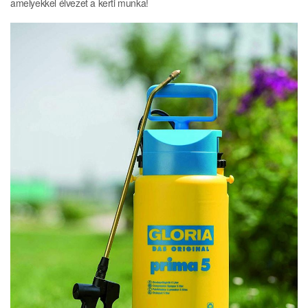
amelyekkel élvezet a kerti munka!