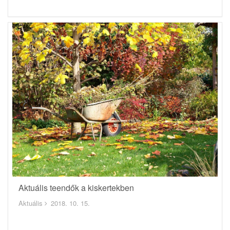
Aktuális teendők a kiskertekben
Aktuális
2018. 10. 15.