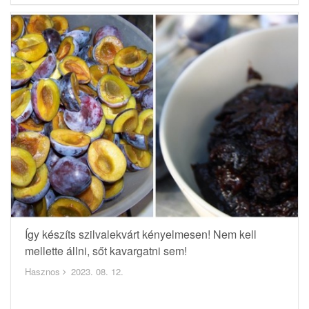
Így készíts szilvalekvárt kényelmesen! Nem kell
mellette állni, sőt kavargatni sem!
Hasznos
2023. 08. 12.