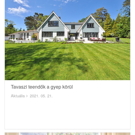
Tavaszi teendők a gyep körül
Aktuális
2021. 05. 21.