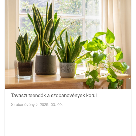
Tavaszi teendők a szobanövények körül
Szobanövény
2025. 03. 09.