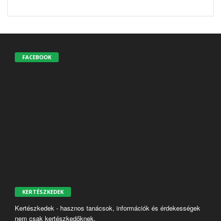
FACEBOOK
KERTÉSZKEDEK
Kertészkedek - hasznos tanácsok, információk és érdekességek
nem csak kertészkedőknek.