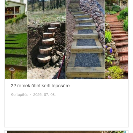
22 remek ötlet kerti lépcsőre
Kertépítés
2026. 07. 08.