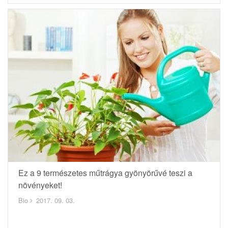
Ez a 9 természetes műtrágya gyönyörűvé teszi a
növényeket!
Bio
2017. 09. 03.