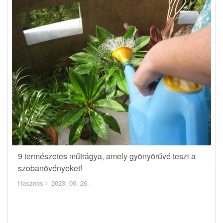
9 természetes műtrágya, amely gyönyörűvé teszi a
szobanövényeket!
Hasznos
2023. 06. 26.