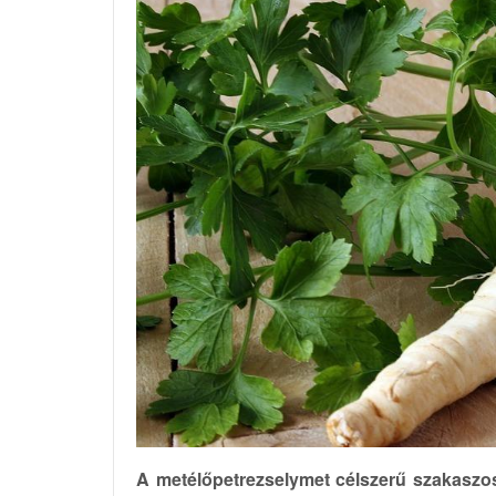
A metélőpetrezselymet célszerű szakaszos