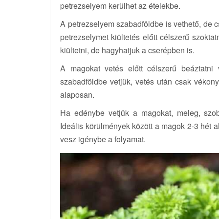
petrezselyem kerülhet az ételekbe.
A petrezselyem szabadföldbe is vethető, de c
petrezselymet kiültetés előtt célszerű szokta
kiültetni, de hagyhatjuk a cserépben is.
A magokat vetés előtt célszerű beáztatni
szabadföldbe vetjük, vetés után csak vékony
alaposan.
Ha edénybe vetjük a magokat, meleg, szob
Ideális körülmények között a magok 2-3 hét a
vesz igénybe a folyamat.