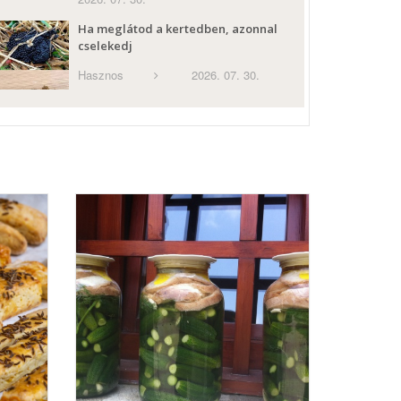
Ha meglátod a kertedben, azonnal
cselekedj
Hasznos
2026. 07. 30.