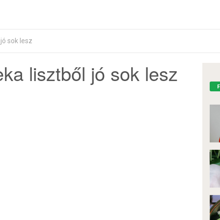
 jó sok lesz
eka lisztből jó sok lesz