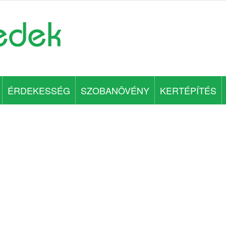
ÉRDEKESSÉG
SZOBANÖVÉNY
KERTÉPÍTÉS