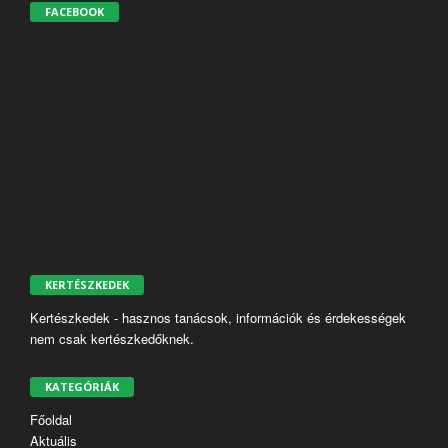
FACEBOOK
KERTÉSZKEDEK
Kertészkedek - hasznos tanácsok, információk és érdekességek
nem csak kertészkedőknek.
KATEGÓRIÁK
Főoldal
Aktuális