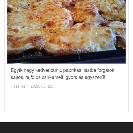
Egyik nagy kedvencünk, paprikás lisztbe forgatott,
sajtos, tejfölös csirkemell, gyors és egyszerű!
Hasznos
2026. 05. 25.