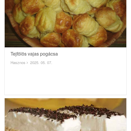
Tejfölös vajas pogácsa
Hasznos
2025. 05. 07.