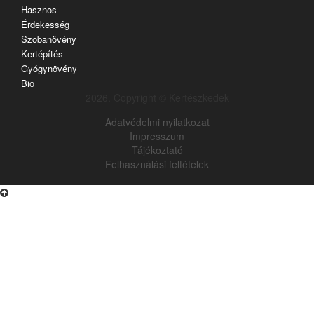
Hasznos
Érdekesség
Szobanövény
Kertépítés
Gyógynövény
Bio
2026. Copyright © Kertészkedek
Adatvédelmi nyilatkozat
Impresszum
Tájékoztató
Felhasználási feltételek