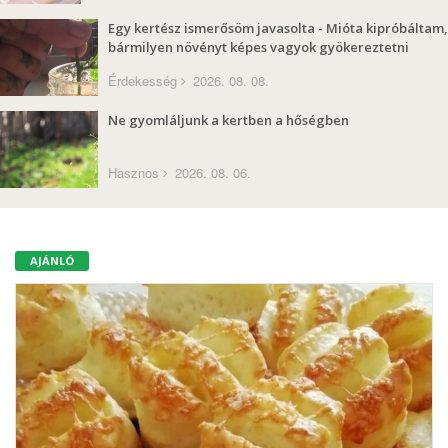
Egy kertész ismerősöm javasolta - Mióta kipróbáltam,
bármilyen növényt képes vagyok gyökereztetni
Érdekesség
2026. 08. 08.
Ne gyomláljunk a kertben a hőségben
Hasznos
2026. 08. 06.
AJÁNLÓ