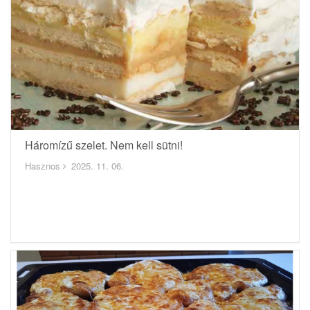
Háromízű szelet. Nem kell sütni!
Hasznos
2025. 11. 06.