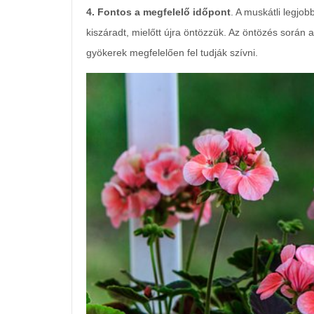
4. Fontos a megfelelő időpont
. A muskátli legjob
kiszáradt, mielőtt újra öntözzük. Az öntözés során a
gyökerek megfelelően fel tudják szívni.