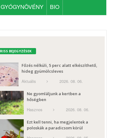
GYÓGYNÖVÉNY
BIO
FRISS BEJEGYZÉSEK
Főzés nélküli, 5 perc alatt elkészíthető,
hideg gyümölcsleves
Aktuális
2026. 08. 06.
Ne gyomláljunk a kertben a
hőségben
Hasznos
2026. 08. 06.
Ezt kell tenni, ha megjelentek a
poloskák a paradicsom körül
Hasznos
2026. 08. 05.