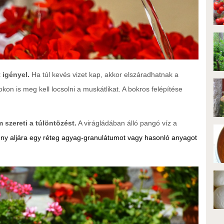
 igényel.
Ha túl kevés vizet kap, akkor elszáradhatnak a
kon is meg kell locsolni a muskátlikat. A bokros felépítése
 szereti a túlöntözést.
A virágládában álló pangó víz a
ny aljára egy réteg agyag-granulátumot vagy hasonló anyagot