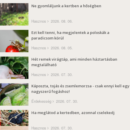
Ne gyomláljunk a kertben a hőségben
Hasznos
2026. 08. 06.
Ezt kell tenni, ha megjelentek a poloskák a
paradicsom körül
Hasznos
2026. 08. 05.
Hét remek virágtáp, ami minden háztartásban
megtalálható
Hasznos
2026. 07. 30.
Káposzta, tojás és zsemlemorzsa - csak ennyi kell egy
nagyszerű fogáshoz!
Érdekesség
2026. 07. 30.
Ha meglátod a kertedben, azonnal cselekedj
Hasznos
2026. 07. 30.