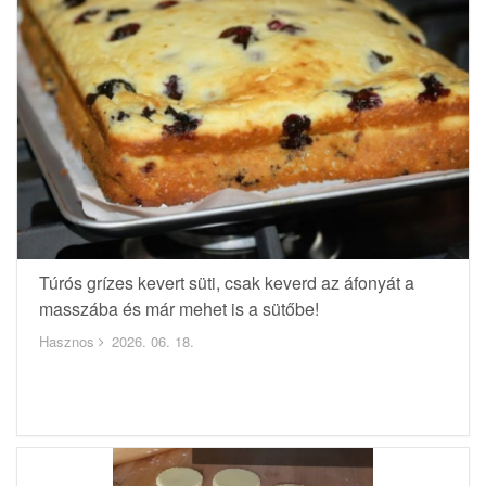
Túrós grízes kevert süti, csak keverd az áfonyát a
masszába és már mehet is a sütőbe!
Hasznos
2026. 06. 18.