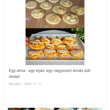
Egy alma - egy tojás: egy nagyszerű almás süti
recept
Aktuális
2025. 11. 11.