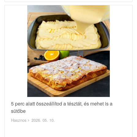
5 perc alatt összeállítod a tésztát, és mehet is a
sütőbe
Hasznos
2026. 05. 10.