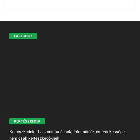
FACEBOOK
KERTÉSZKEDEK
Kertészkedek - hasznos tanácsok, információk és érdekességek
nem csak kertészkedőknek.