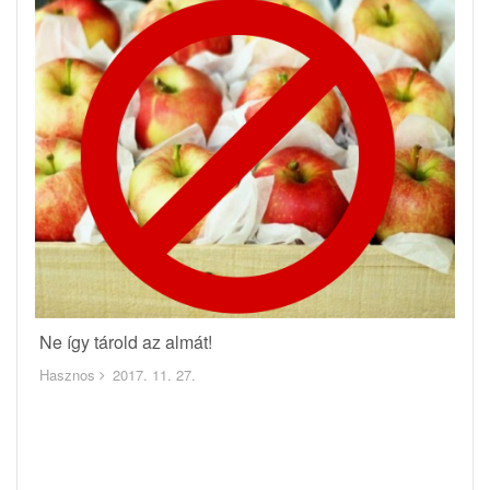
Ne így tárold az almát!
Hasznos
2017. 11. 27.