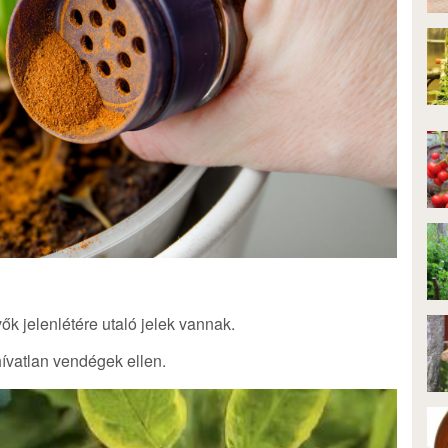
vők jelenlétére utaló jelek vannak.
ívatlan vendégek ellen.