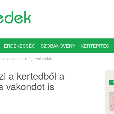
ÉRDEKESSÉG
SZOBANÖVÉNY
KERTÉPÍTÉS
l a rovarokat, de még a vakondot is
zi a kertedből a
a vakondot is