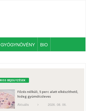
GYÓGYNÖVÉNY
BIO
FRISS BEJEGYZÉSEK
Főzés nélküli, 5 perc alatt elkészíthető,
hideg gyümölcsleves
Aktuális
2026. 08. 06.