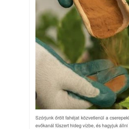
Szórjunk őrölt fahéjat közvetlenül a cserepek
evőkanál fűszert hideg vízbe, és hagyjuk állni