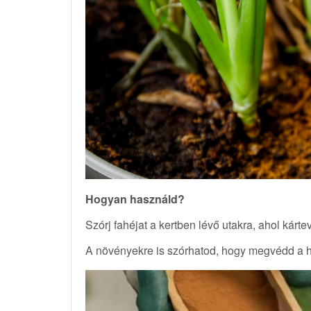
Hogyan használd?
Szórj fahéjat a kertben lévő utakra, ahol kárte
A növényekre is szórhatod, hogy megvédd a h