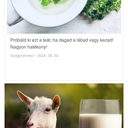
Próbáld ki ezt a teát, ha dagad a lábad vagy kezed!
Nagyon hatékony!
Gyógynövény
2024. 08. 02.