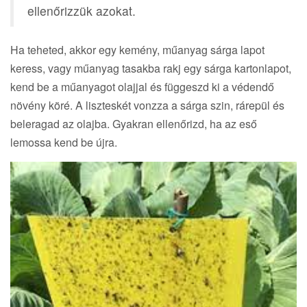
ellenőrizzük azokat.
Ha teheted, akkor egy kemény, műanyag sárga lapot
keress, vagy műanyag tasakba rakj egy sárga kartonlapot,
kend be a műanyagot olajjal és függeszd ki a védendő
növény köré. A liszteskét vonzza a sárga szin, rárepül és
beleragad az olajba. Gyakran ellenőrizd, ha az eső
lemossa kend be újra.