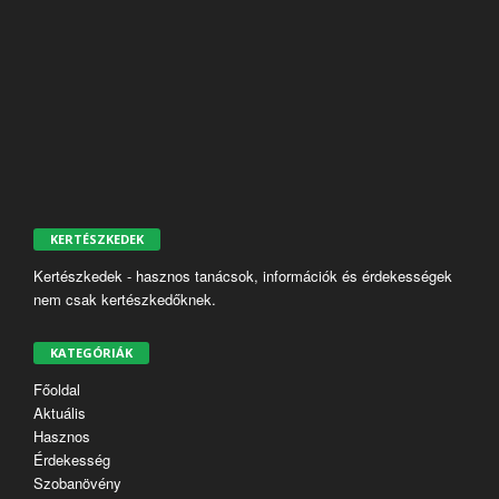
KERTÉSZKEDEK
Kertészkedek - hasznos tanácsok, információk és érdekességek
nem csak kertészkedőknek.
KATEGÓRIÁK
Főoldal
Aktuális
Hasznos
Érdekesség
Szobanövény