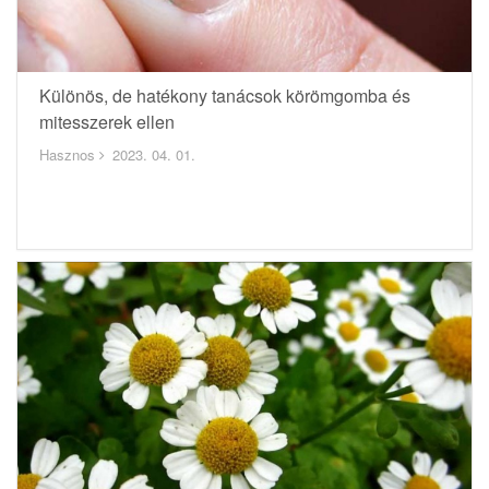
Különös, de hatékony tanácsok körömgomba és
mitesszerek ellen
Hasznos
2023. 04. 01.