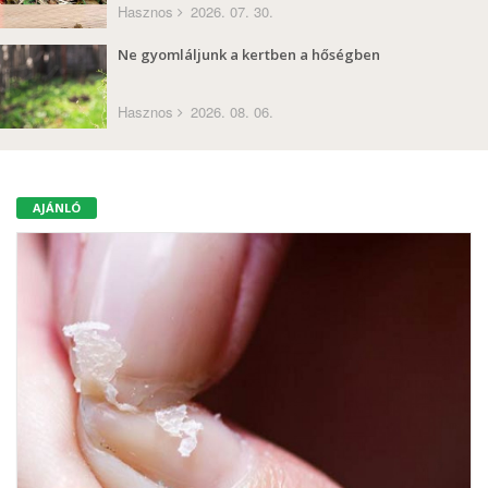
Hasznos
2026. 07. 30.
Ne gyomláljunk a kertben a hőségben
Hasznos
2026. 08. 06.
AJÁNLÓ