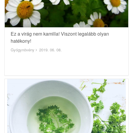
Ez a virág nem kamilla! Viszont legalább olyan
hatékony!
Gyógynövény
2019. 06. 08.