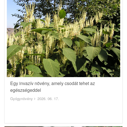
Egy invazív növény, amely csodát tehet az
egészségeddel
Gyógynövény
2026. 06. 17.