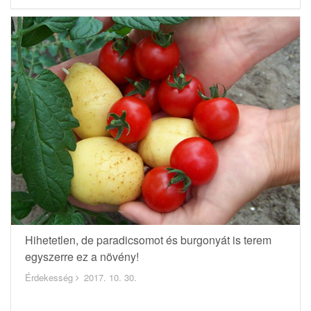
Hihetetlen, de paradicsomot és burgonyát is terem
egyszerre ez a növény!
Érdekesség
2017. 10. 30.