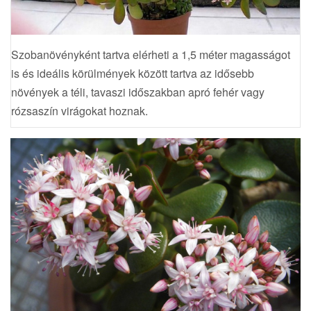
Szobanövényként tartva elérheti a 1,5 méter magasságot
is és ideális körülmények között tartva az idősebb
növények a téli, tavaszi időszakban apró fehér vagy
rózsaszín virágokat hoznak.