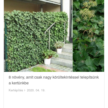
8 növény, amit csak nagy körültekintéssel telepítsünk
a kertünkbe
Kertépítés
2020. 04. 19.