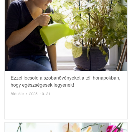
Ezzel locsold a szobanövényeket a téli hónapokban,
hogy egészségesek legyenek!
Aktuális
2025. 10. 31.