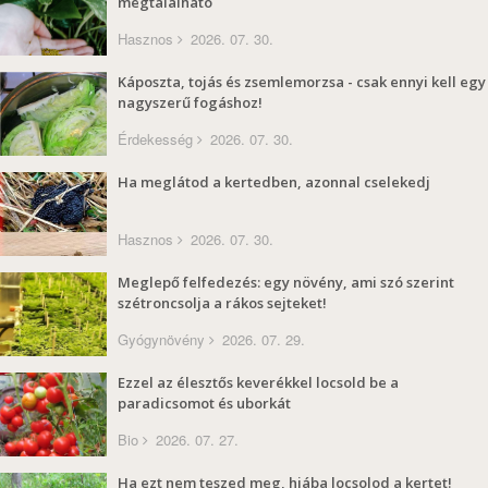
megtalálható
Hasznos
2026. 07. 30.
Káposzta, tojás és zsemlemorzsa - csak ennyi kell egy
nagyszerű fogáshoz!
Érdekesség
2026. 07. 30.
Ha meglátod a kertedben, azonnal cselekedj
Hasznos
2026. 07. 30.
Meglepő felfedezés: egy növény, ami szó szerint
szétroncsolja a rákos sejteket!
Gyógynövény
2026. 07. 29.
Ezzel az élesztős keverékkel locsold be a
paradicsomot és uborkát
Bio
2026. 07. 27.
Ha ezt nem teszed meg, hiába locsolod a kertet!