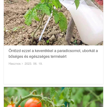
Öntözd ezzel a keverékkel a paradicsomot, uborkát a
bőséges és egészséges termésért
Hasznos
2023. 06. 19.