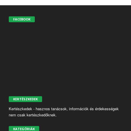
FACEBOOK
KERTÉSZKEDEK
Kertészkedek - hasznos tanácsok, információk és érdekességek
nem csak kertészkedőknek.
KATEGÓRIÁK