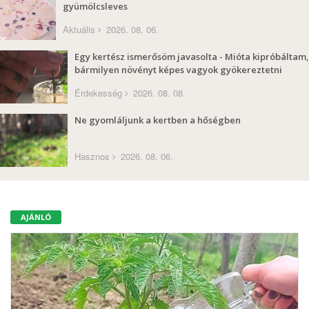
gyümölcsleves
Aktuális
2026. 08. 06.
Egy kertész ismerősöm javasolta - Mióta kipróbáltam,
bármilyen növényt képes vagyok gyökereztetni
Érdekesség
2026. 08. 08.
Ne gyomláljunk a kertben a hőségben
Hasznos
2026. 08. 06.
AJÁNLÓ