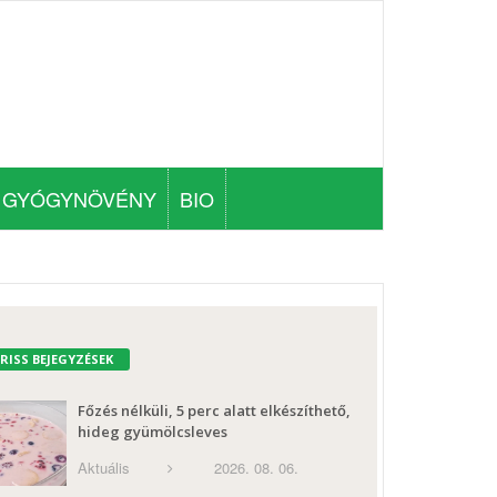
GYÓGYNÖVÉNY
BIO
FRISS BEJEGYZÉSEK
Főzés nélküli, 5 perc alatt elkészíthető,
hideg gyümölcsleves
Aktuális
2026. 08. 06.