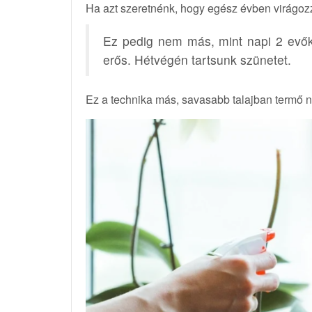
Ha azt szeretnénk, hogy egész évben virágozz
Ez pedig nem más, mint napi 2 evők
erős. Hétvégén tartsunk szünetet.
Ez a technika más, savasabb talajban termő n