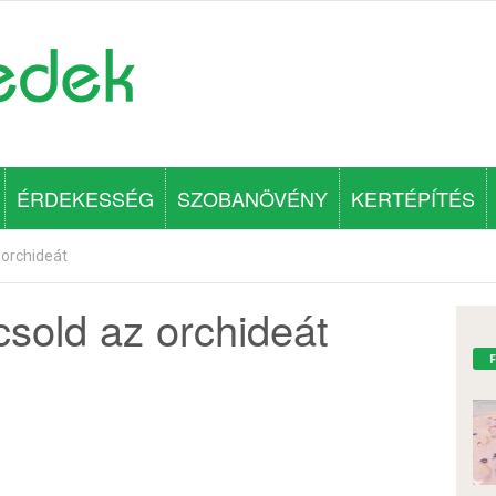
ÉRDEKESSÉG
SZOBANÖVÉNY
KERTÉPÍTÉS
 orchideát
ocsold az orchideát