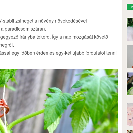
UV-stabil zsineget a növény növekedésével
 a paradicsom szárán.
gegyező irányba tekerd. Így a nap mozgását követő
negről.
ssal egy időben érdemes egy-két újabb fordulatot tenni