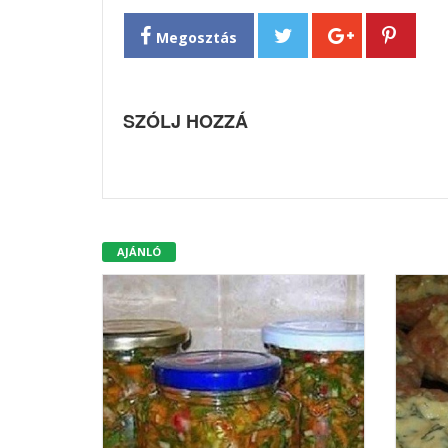
Megosztás
SZÓLJ HOZZÁ
AJÁNLÓ