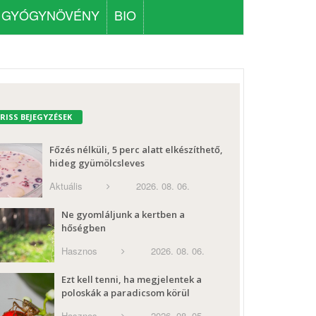
GYÓGYNÖVÉNY
BIO
FRISS BEJEGYZÉSEK
Főzés nélküli, 5 perc alatt elkészíthető,
hideg gyümölcsleves
Aktuális
2026. 08. 06.
Ne gyomláljunk a kertben a
hőségben
Hasznos
2026. 08. 06.
Ezt kell tenni, ha megjelentek a
poloskák a paradicsom körül
Hasznos
2026. 08. 05.