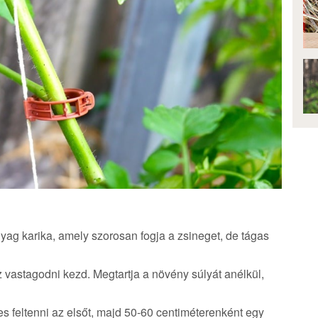
yag karika, amely szorosan fogja a zsineget, de tágas
z vastagodni kezd. Megtartja a növény súlyát anélkül,
es feltenni az elsőt, majd 50-60 centiméterenként egy