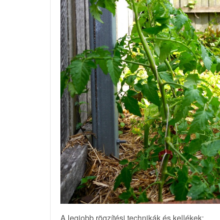
A legjobb rögzítési technikák és kellékek: