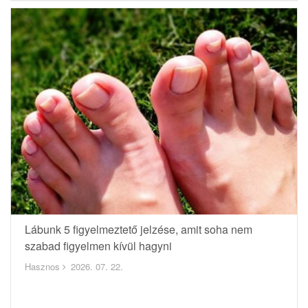
Lábunk 5 figyelmeztető jelzése, amit soha nem
szabad figyelmen kívül hagyni
Hasznos
2026. 07. 22.