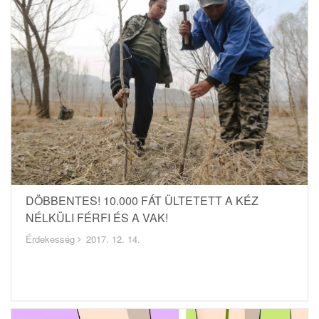
DÖBBENTES! 10.000 FÁT ÜLTETETT A KÉZ
NÉLKÜLI FÉRFI ÉS A VAK!
Érdekesség
2017. 12. 14.