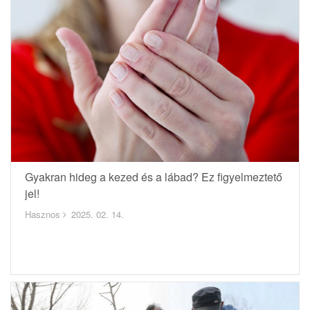
Gyakran hideg a kezed és a lábad? Ez figyelmeztető
jel!
Hasznos
2025. 02. 14.