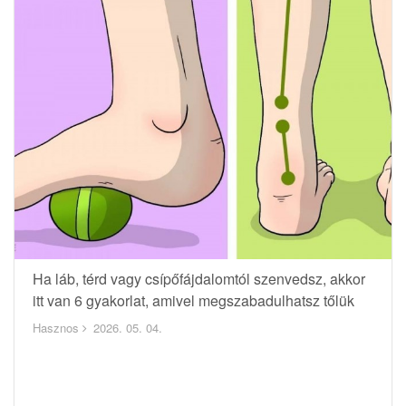
Ha láb, térd vagy csípőfájdalomtól szenvedsz, akkor
itt van 6 gyakorlat, amivel megszabadulhatsz tőlük
Hasznos
2026. 05. 04.