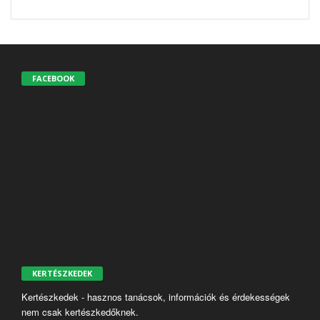
FACEBOOK
KERTÉSZKEDEK
Kertészkedek - hasznos tanácsok, információk és érdekességek
nem csak kertészkedőknek.