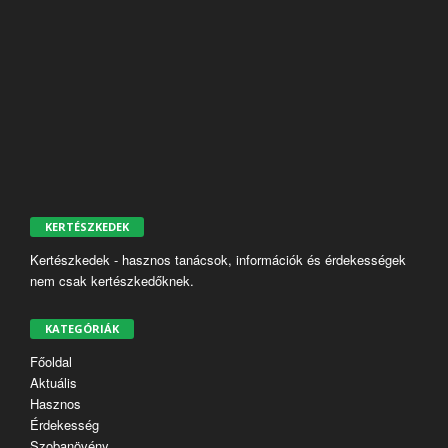
KERTÉSZKEDEK
Kertészkedek - hasznos tanácsok, információk és érdekességek
nem csak kertészkedőknek.
KATEGÓRIÁK
Főoldal
Aktuális
Hasznos
Érdekesség
Szobanövény