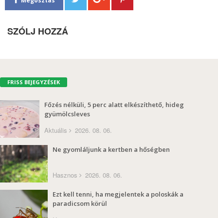
Megosztás
SZÓLJ HOZZÁ
FRISS BEJEGYZÉSEK
Főzés nélküli, 5 perc alatt elkészíthető, hideg
gyümölcsleves
Aktuális
2026. 08. 06.
Ne gyomláljunk a kertben a hőségben
Hasznos
2026. 08. 06.
Ezt kell tenni, ha megjelentek a poloskák a
paradicsom körül