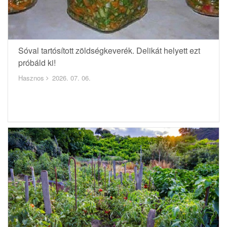
Sóval tartósított zöldségkeverék. Delikát helyett ezt
próbáld ki!
Hasznos
2026. 07. 06.