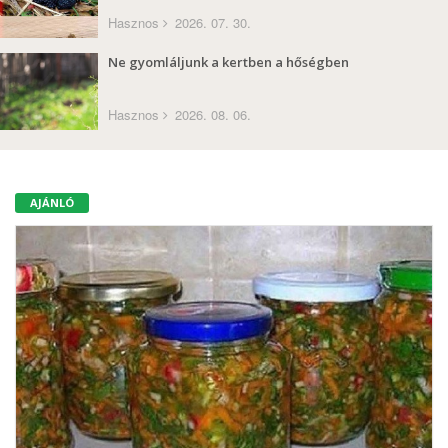
Hasznos
2026. 07. 30.
Ne gyomláljunk a kertben a hőségben
Hasznos
2026. 08. 06.
AJÁNLÓ