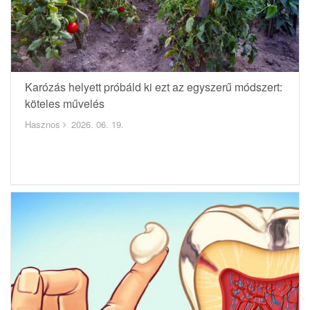
Karózás helyett próbáld ki ezt az egyszerű módszert:
köteles művelés
Hasznos
2026. 06. 19.