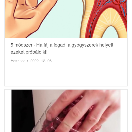
5 módszer - Ha fáj a fogad, a gyógyszerek helyett
ezeket próbáld ki!
Hasznos
2022. 12. 06.