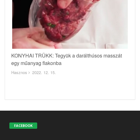
KONYHAI TRÜKK: Tegyük a darálthúsos masszát
egy műanyag flakonba
Hasznos
2022. 12. 15.
FACEBOOK