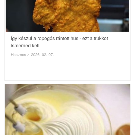
Így készül a ropogós rántott hús - ezt a trükköt
ismerned kell
Hasznos
2026. 02. 07.