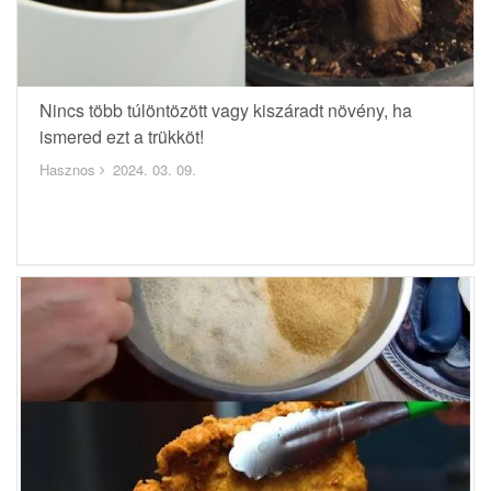
Nincs több túlöntözött vagy kiszáradt növény, ha
ismered ezt a trükköt!
Hasznos
2024. 03. 09.