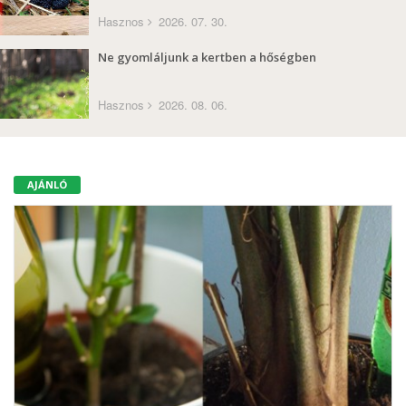
Hasznos
2026. 07. 30.
Ne gyomláljunk a kertben a hőségben
Hasznos
2026. 08. 06.
AJÁNLÓ