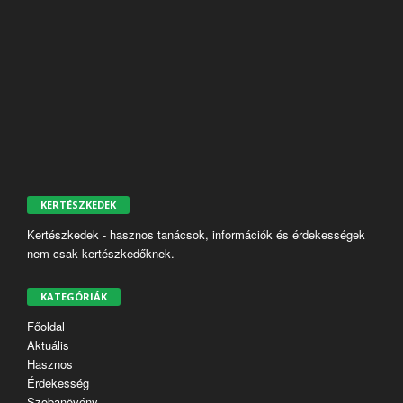
KERTÉSZKEDEK
Kertészkedek - hasznos tanácsok, információk és érdekességek
nem csak kertészkedőknek.
KATEGÓRIÁK
Főoldal
Aktuális
Hasznos
Érdekesség
Szobanövény