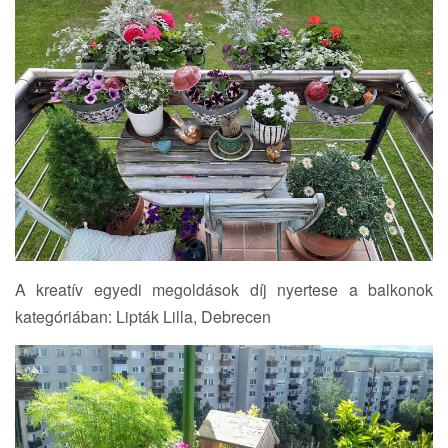
A kreatív egyedi megoldások díj nyertese a balkonok
kategóriában: Lipták Lilla, Debrecen