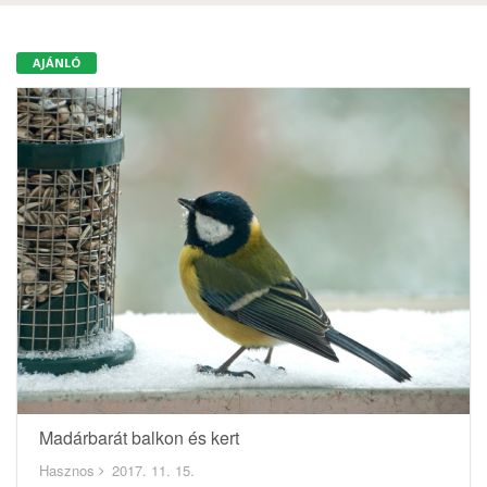
AJÁNLÓ
Madárbarát balkon és kert
Hasznos
2017. 11. 15.