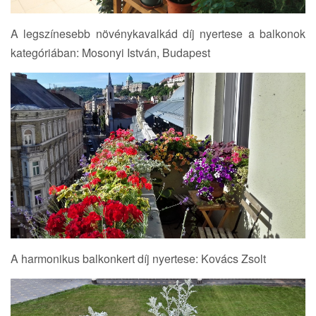
A legszínesebb növénykavalkád díj nyertese a balkonok
kategóriában: Mosonyi István, Budapest
A harmonikus balkonkert díj nyertese: Kovács Zsolt