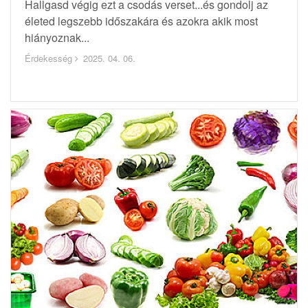
Hallgasd végig ezt a csodás verset...és gondolj az
életed legszebb időszakára és azokra akik most
hiányoznak...
Érdekesség
2025. 04. 06.