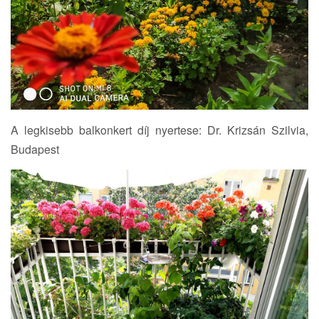
A legkisebb balkonkert díj nyertese: Dr. Krizsán Szilvia,
Budapest