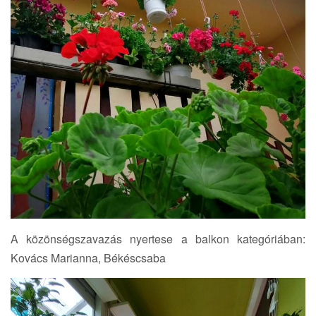
A közönségszavazás nyertese a balkon kategóriában:
Kovács Marianna, Békéscsaba