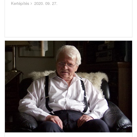
Kertépítés
2020. 09. 27.