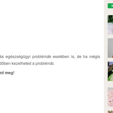
más egészségügyi problémák esetében is, de ha mégis
 időben kezelheted a problémát.
szd meg!