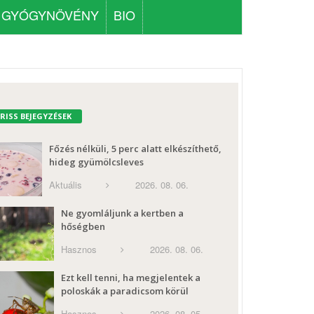
GYÓGYNÖVÉNY
BIO
FRISS BEJEGYZÉSEK
Főzés nélküli, 5 perc alatt elkészíthető,
hideg gyümölcsleves
Aktuális
2026. 08. 06.
Ne gyomláljunk a kertben a
hőségben
Hasznos
2026. 08. 06.
Ezt kell tenni, ha megjelentek a
poloskák a paradicsom körül
Hasznos
2026. 08. 05.