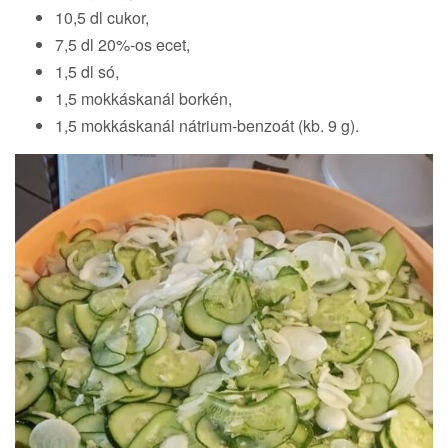
10,5 dl cukor,
7,5 dl 20%-os ecet,
1,5 dl só,
1,5 mokkáskanál borkén,
1,5 mokkáskanál nátrium-benzoát (kb. 9 g).