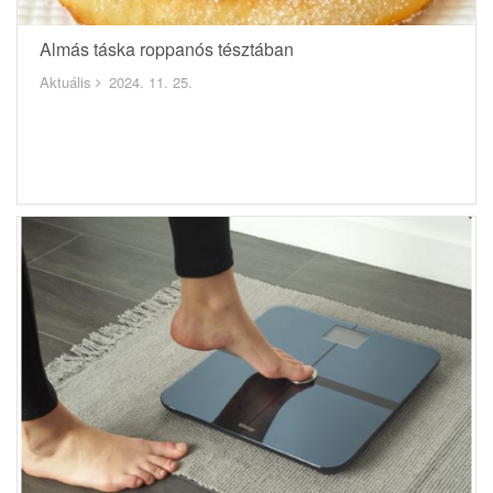
Almás táska roppanós tésztában
Aktuális
2024. 11. 25.