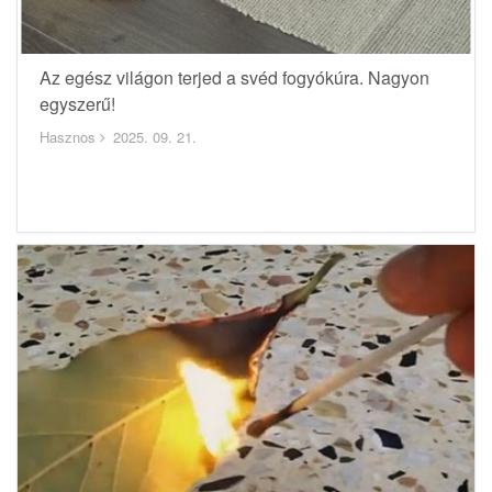
Az egész világon terjed a svéd fogyókúra. Nagyon
egyszerű!
Hasznos
2025. 09. 21.