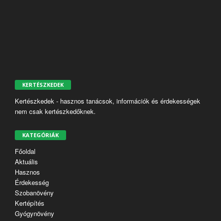
KERTÉSZKEDEK
Kertészkedek - hasznos tanácsok, információk és érdekességek
nem csak kertészkedőknek.
KATEGÓRIÁK
Főoldal
Aktuális
Hasznos
Érdekesség
Szobanövény
Kertépítés
Gyógynövény