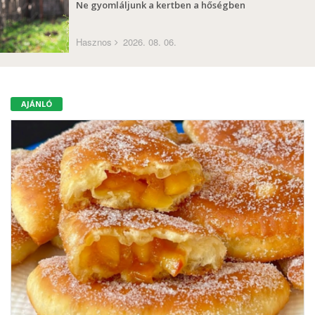
Ne gyomláljunk a kertben a hőségben
Hasznos
2026. 08. 06.
AJÁNLÓ