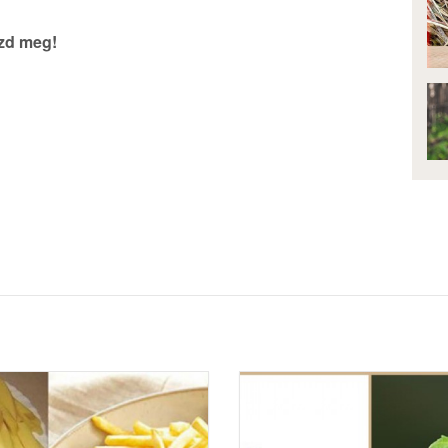
szd meg!