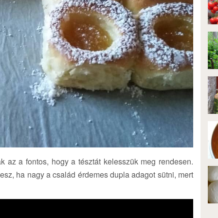
sak az a fontos, hogy a tésztát kelesszük meg rendesen.
esz, ha nagy a család érdemes dupla adagot sütni, mert