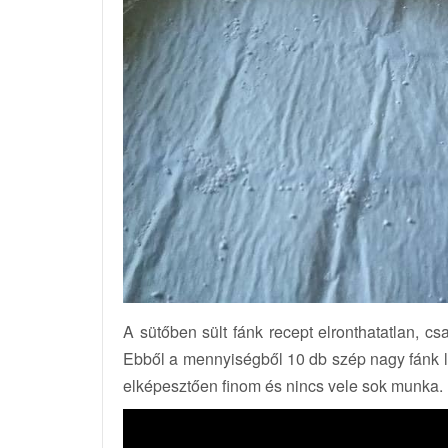
A sütőben sült fánk recept elronthatatlan, c
Ebből a mennyiségből 10 db szép nagy fánk l
elképesztően finom és nincs vele sok munka.