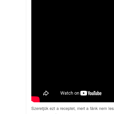
Szeretjük ezt a receptet, mert a fánk nem les