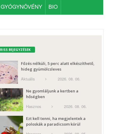
GYÓGYNÖVÉNY
BIO
FRISS BEJEGYZÉSEK
Főzés nélküli, 5 perc alatt elkészíthető,
hideg gyümölcsleves
Aktuális
2026. 08. 06.
Ne gyomláljunk a kertben a
hőségben
Hasznos
2026. 08. 06.
Ezt kell tenni, ha megjelentek a
poloskák a paradicsom körül
Hasznos
2026. 08. 05.