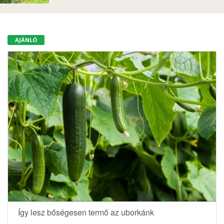
AJÁNLÓ
Így lesz bőségesen termő az uborkánk