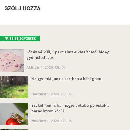
SZÓLJ HOZZÁ
FRISS BEJEGYZÉSEK
Főzés nélküli, 5 perc alatt elkészíthető, hideg
gyümölcsleves
Aktuális
2026. 08. 06.
Ne gyomláljunk a kertben a hőségben
Hasznos
2026. 08. 06.
Ezt kell tenni, ha megjelentek a poloskák a
paradicsom körül
Hasznos
2026. 08. 05.