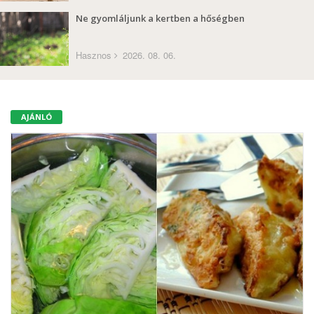
Ne gyomláljunk a kertben a hőségben
Hasznos
2026. 08. 06.
AJÁNLÓ