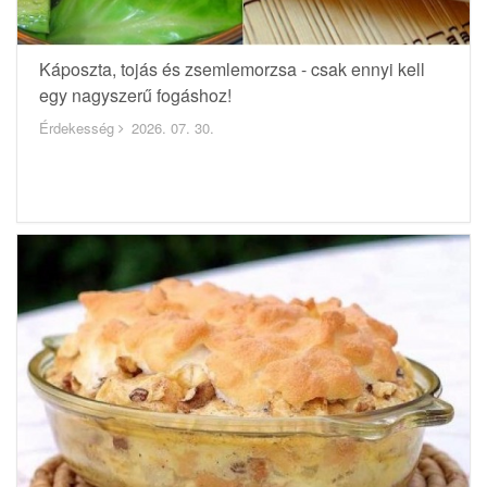
Káposzta, tojás és zsemlemorzsa - csak ennyi kell
egy nagyszerű fogáshoz!
Érdekesség
2026. 07. 30.