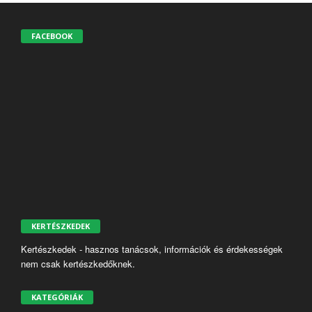
FACEBOOK
KERTÉSZKEDEK
Kertészkedek - hasznos tanácsok, információk és érdekességek
nem csak kertészkedőknek.
KATEGÓRIÁK