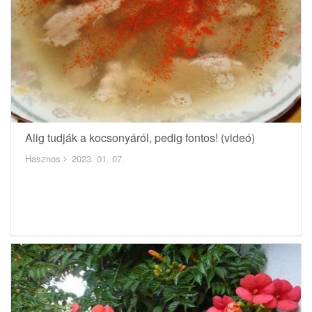
Alig tudják a kocsonyáról, pedig fontos! (videó)
Hasznos
2023. 01. 07.