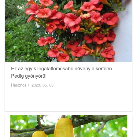
Ez az egyik legalattomosabb növény a kertben.
Pedig gyönyörű!
Hasznos
2023. 05. 08.