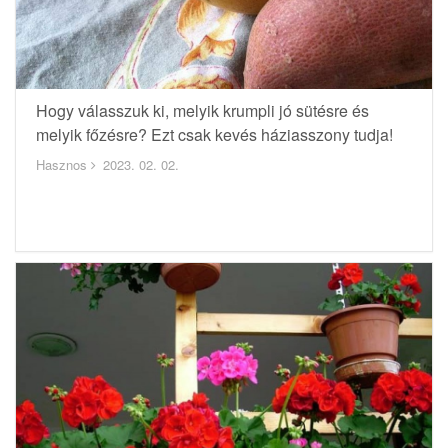
Hogy válasszuk ki, melyik krumpli jó sütésre és
melyik főzésre? Ezt csak kevés háziasszony tudja!
Hasznos
2023. 02. 02.