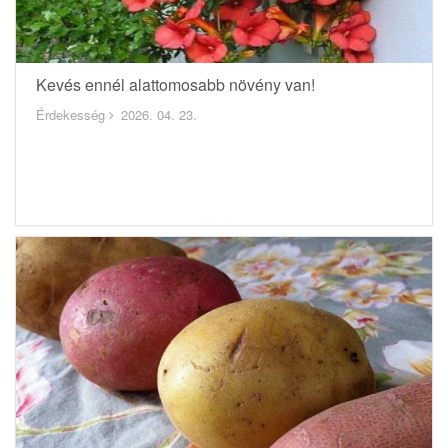
Kevés ennél alattomosabb növény van!
Érdekesség
2026. 04. 23.