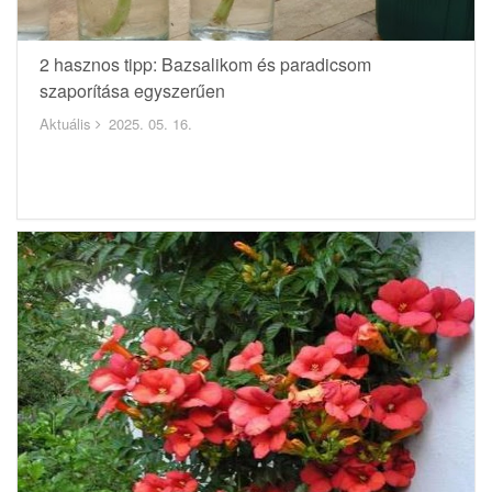
2 hasznos tipp: Bazsalikom és paradicsom
szaporítása egyszerűen
Aktuális
2025. 05. 16.