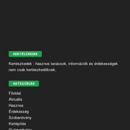
KERTÉSZKEDEK
Kertészkedek - hasznos tanácsok, információk és érdekességek
nem csak kertészkedőknek.
KATEGÓRIÁK
Főoldal
Aktuális
Hasznos
Érdekesség
Szobanövény
Kertépítés
Gyógynövény