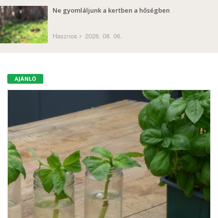
Ne gyomláljunk a kertben a hőségben
Hasznos
2026. 08. 06.
AJÁNLÓ