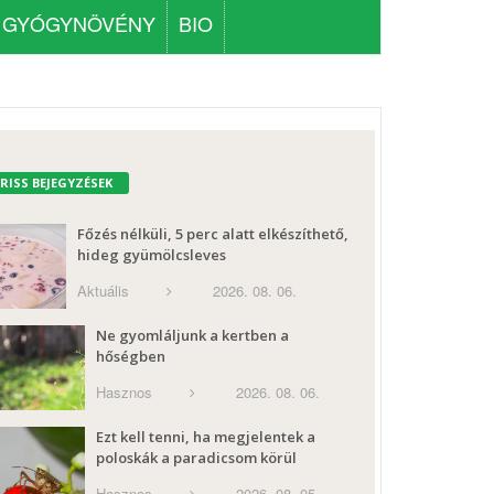
GYÓGYNÖVÉNY
BIO
FRISS BEJEGYZÉSEK
Főzés nélküli, 5 perc alatt elkészíthető,
hideg gyümölcsleves
Aktuális
2026. 08. 06.
Ne gyomláljunk a kertben a
hőségben
Hasznos
2026. 08. 06.
Ezt kell tenni, ha megjelentek a
poloskák a paradicsom körül
Hasznos
2026. 08. 05.