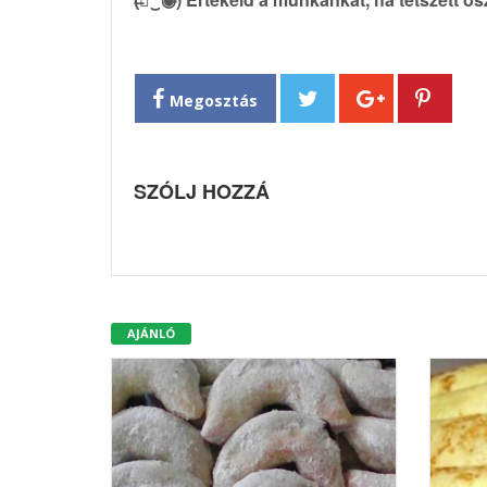
Megosztás
SZÓLJ HOZZÁ
AJÁNLÓ