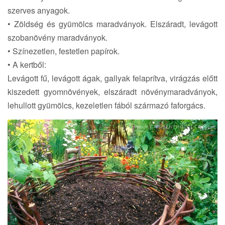
szerves anyagok.
• Zöldség és gyümölcs maradványok. Elszáradt, levágott
szobanövény maradványok.
• Színezetlen, festetlen papírok.
• A kertből:
Levágott fű, levágott ágak, gallyak felaprítva, virágzás előtt
kiszedett gyomnövények, elszáradt növénymaradványok,
lehullott gyümölcs, kezeletlen fából származó faforgács.