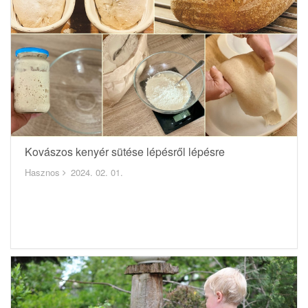
Kovászos kenyér sütése lépésről lépésre
Hasznos
2024. 02. 01.