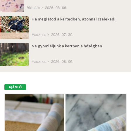
Aktuális
2026. 08. 06.
Ha meglátod a kertedben, azonnal cselekedj
Hasznos
2026. 07. 30.
Ne gyomláljunk a kertben a hőségben
Hasznos
2026. 08. 06.
AJÁNLÓ