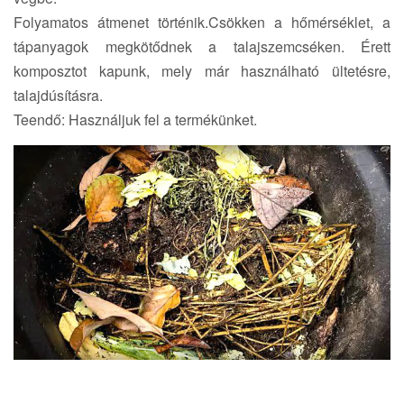
Folyamatos átmenet történik.Csökken a hőmérséklet, a
tápanyagok megkötődnek a talajszemcséken. Érett
komposztot kapunk, mely már használható ültetésre,
talajdúsításra.
Teendő: Használjuk fel a termékünket.