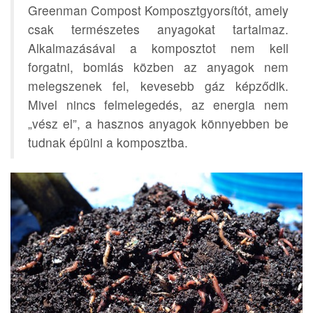
Greenman Compost Komposztgyorsítót, amely
csak természetes anyagokat tartalmaz.
Alkalmazásával a komposztot nem kell
forgatni, bomlás közben az anyagok nem
melegszenek fel, kevesebb gáz képződik.
Mivel nincs felmelegedés, az energia nem
„vész el”, a hasznos anyagok könnyebben be
tudnak épülni a komposztba.