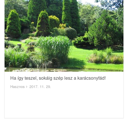
Ha így teszel, sokáig szép lesz a karácsonyfád!
Hasznos
2017. 11. 29.