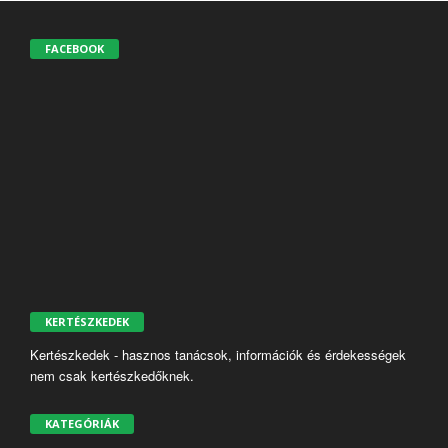
FACEBOOK
KERTÉSZKEDEK
Kertészkedek - hasznos tanácsok, információk és érdekességek
nem csak kertészkedőknek.
KATEGÓRIÁK