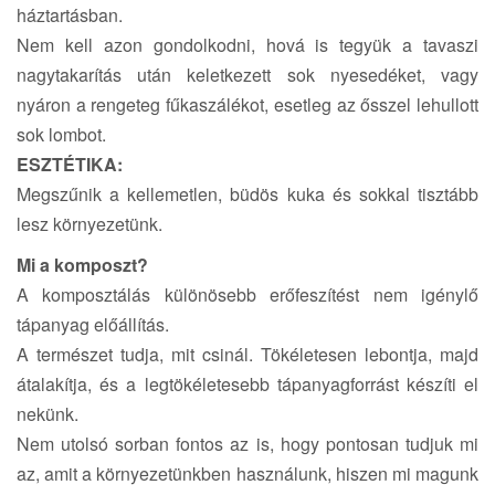
háztartásban.
Nem kell azon gondolkodni, hová is tegyük a tavaszi
nagytakarítás után keletkezett sok nyesedéket, vagy
nyáron a rengeteg fűkaszálékot, esetleg az ősszel lehullott
sok lombot.
ESZTÉTIKA:
Megszűnik a kellemetlen, büdös kuka és sokkal tisztább
lesz környezetünk.
Mi a komposzt?
A komposztálás különösebb erőfeszítést nem igénylő
tápanyag előállítás.
A természet tudja, mit csinál. Tökéletesen lebontja, majd
átalakítja, és a legtökéletesebb tápanyagforrást készíti el
nekünk.
Nem utolsó sorban fontos az is, hogy pontosan tudjuk mi
az, amit a környezetünkben használunk, hiszen mi magunk