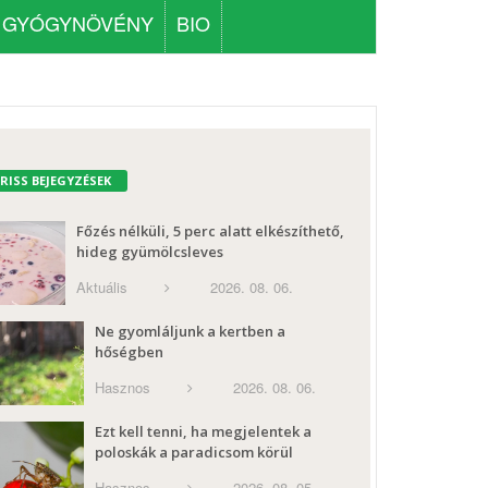
GYÓGYNÖVÉNY
BIO
FRISS BEJEGYZÉSEK
Főzés nélküli, 5 perc alatt elkészíthető,
hideg gyümölcsleves
Aktuális
2026. 08. 06.
Ne gyomláljunk a kertben a
hőségben
Hasznos
2026. 08. 06.
Ezt kell tenni, ha megjelentek a
poloskák a paradicsom körül
Hasznos
2026. 08. 05.