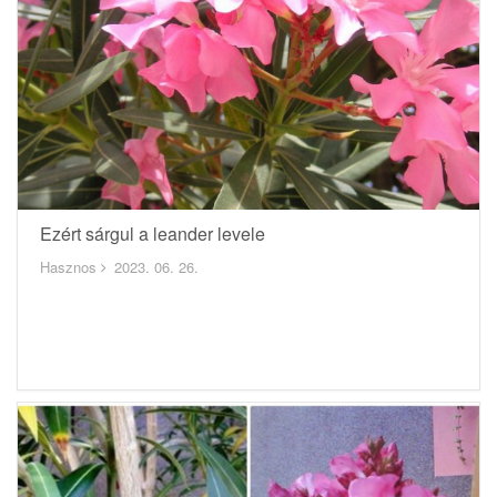
Ezért sárgul a leander levele
Hasznos
2023. 06. 26.