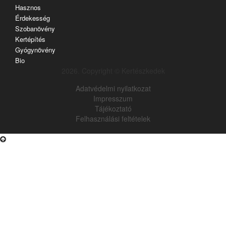
Hasznos
Érdekesség
Szobanövény
Kertépítés
Gyógynövény
Bio
2026. Copyright © Kertészkedek
Adatvédelmi nyilatkozat
Impresszum
Tájékoztató
Felhasználási feltételek