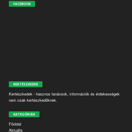
FACEBOOK
KERTÉSZKEDEK
Kertészkedek - hasznos tanácsok, információk és érdekességek
nem csak kertészkedőknek.
KATEGÓRIÁK
Főoldal
Aktuális