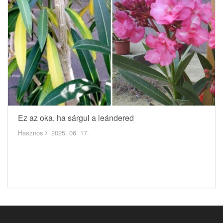
Ez az oka, ha sárgul a leándered
Hasznos
2025. 06. 17.