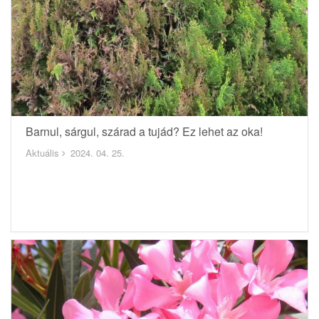
Barnul, sárgul, szárad a tujád? Ez lehet az oka!
Aktuális
2024. 04. 25.