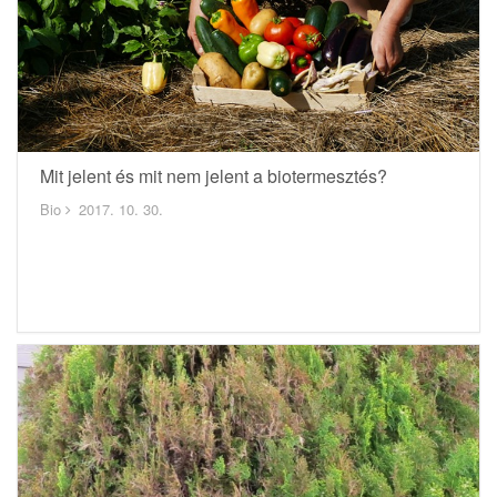
Mit jelent és mit nem jelent a biotermesztés?
Bio
2017. 10. 30.