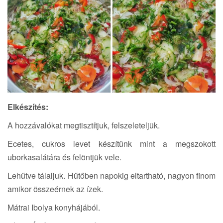
Elkészítés:
A hozzávalókat megtisztítjuk, felszeleteljük.
Ecetes, cukros levet készítünk mint a megszokott
uborkasalátára és felöntjük vele.
Lehűtve tálaljuk. Hűtőben napokig eltartható, nagyon finom
amikor összeérnek az ízek.
Mátrai Ibolya konyhájából.