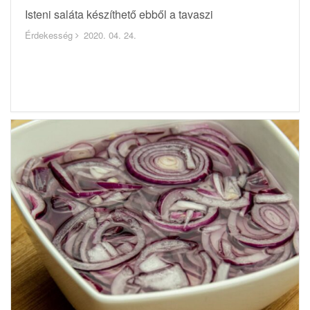
Isteni saláta készíthető ebből a tavaszi
Érdekesség
2020. 04. 24.