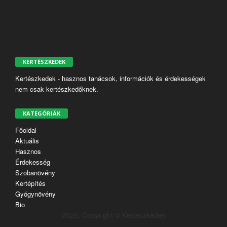
KERTÉSZKEDEK
Kertészkedek - hasznos tanácsok, információk és érdekességek
nem csak kertészkedőknek.
KATEGÓRIÁK
Főoldal
Aktuális
Hasznos
Érdekesség
Szobanövény
Kertépítés
Gyógynövény
Bio
2026. Copyright © Kertészkedek