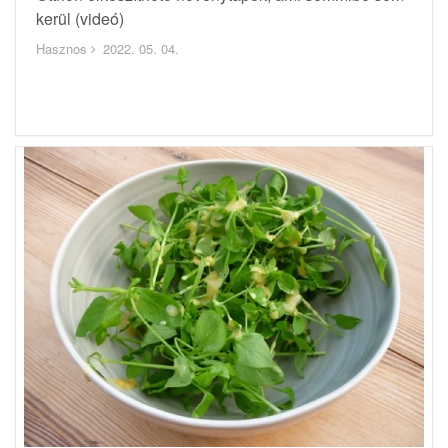
kerül (videó)
Hasznos
2022. 05. 04.