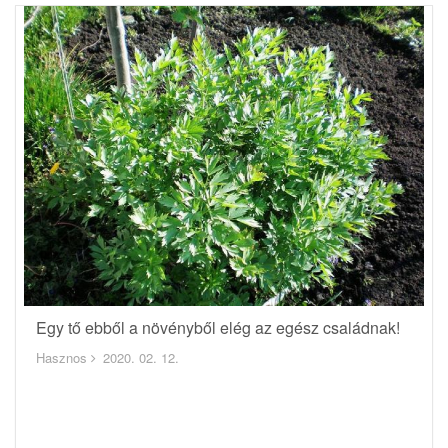
Egy tő ebből a növényből elég az egész családnak!
Hasznos
2020. 02. 12.