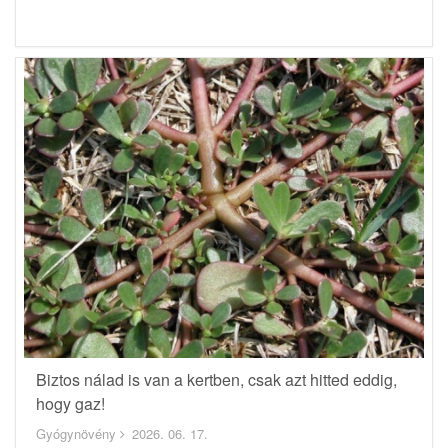
Biztos nálad is van a kertben, csak azt hitted eddig,
hogy gaz!
Gyógynövény
2026. 06. 17.