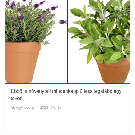
Ebből a növényből mindenképp ültess legalább egy
tövet!
Gyógynövény
2023. 04. 30.