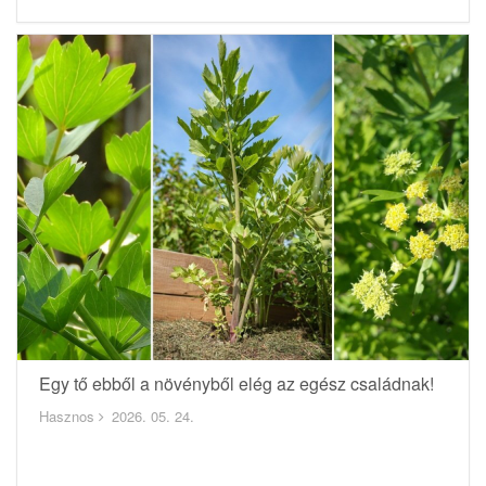
Egy tő ebből a növényből elég az egész családnak!
Hasznos
2026. 05. 24.