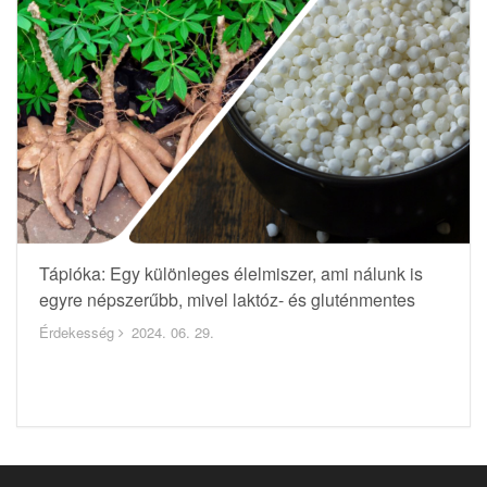
Tápióka: Egy különleges élelmiszer, ami nálunk is
egyre népszerűbb, mivel laktóz- és gluténmentes
Érdekesség
2024. 06. 29.