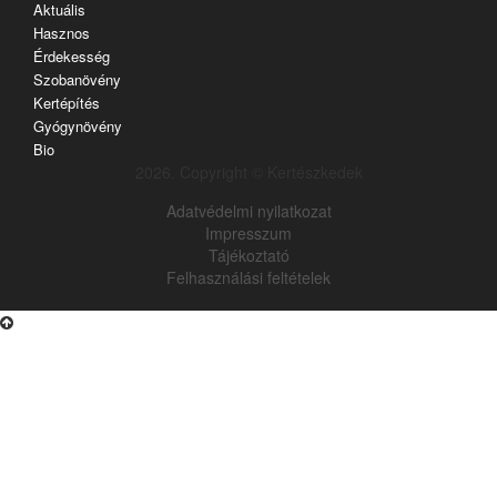
Aktuális
Hasznos
Érdekesség
Szobanövény
Kertépítés
Gyógynövény
Bio
2026. Copyright © Kertészkedek
Adatvédelmi nyilatkozat
Impresszum
Tájékoztató
Felhasználási feltételek