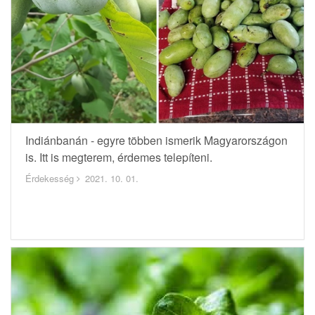
Indiánbanán - egyre többen ismerik Magyarországon
is. Itt is megterem, érdemes telepíteni.
Érdekesség
2021. 10. 01.