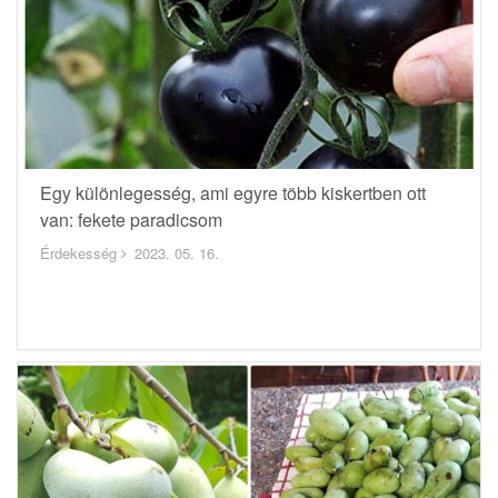
Egy különlegesség, ami egyre több kiskertben ott
van: fekete paradicsom
Érdekesség
2023. 05. 16.