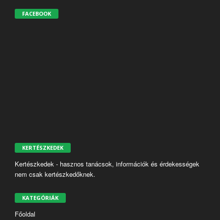
FACEBOOK
KERTÉSZKEDEK
Kertészkedek - hasznos tanácsok, információk és érdekességek
nem csak kertészkedőknek.
KATEGÓRIÁK
Főoldal