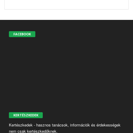
FACEBOOK
KERTÉSZKEDEK
Kertészkedek - hasznos tanácsok, információk és érdekességek
nem csak kertészkedőknek.