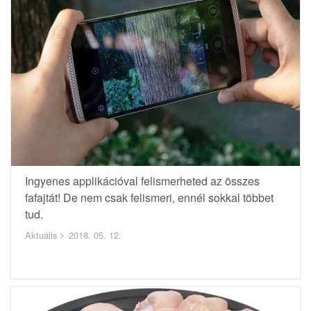
Ingyenes applikációval felismerheted az összes
fafajtát! De nem csak felismeri, ennél sokkal többet
tud.
Aktuális
2018. 05. 12.