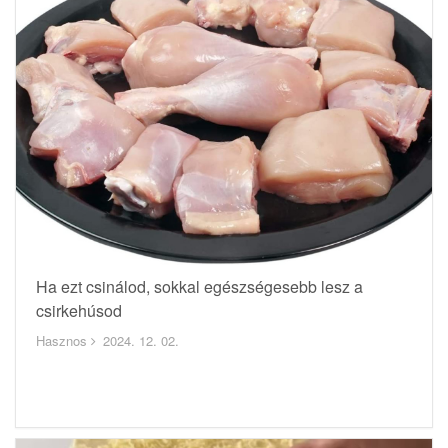
Ha ezt csinálod, sokkal egészségesebb lesz a
csirkehúsod
Hasznos
2024. 12. 02.