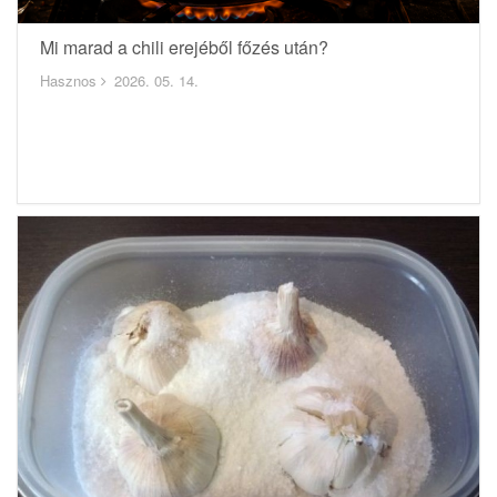
Mi marad a chili erejéből főzés után?
Hasznos
2026. 05. 14.