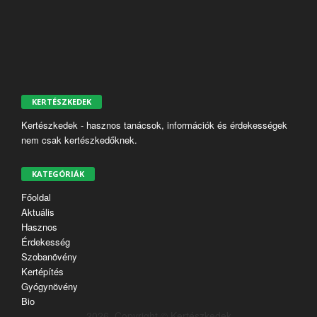
KERTÉSZKEDEK
Kertészkedek - hasznos tanácsok, információk és érdekességek
nem csak kertészkedőknek.
KATEGÓRIÁK
Főoldal
Aktuális
Hasznos
Érdekesség
Szobanövény
Kertépítés
Gyógynövény
Bio
2026. Copyright © Kertészkedek