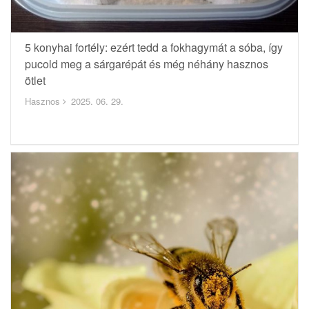
5 konyhai fortély: ezért tedd a fokhagymát a sóba, így
pucold meg a sárgarépát és még néhány hasznos
ötlet
Hasznos
2025. 06. 29.