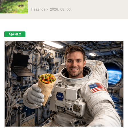
Hasznos
2026. 08. 06.
AJÁNLÓ