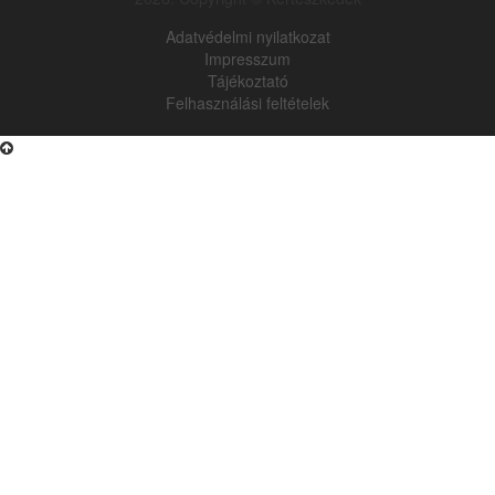
Adatvédelmi nyilatkozat
Impresszum
Tájékoztató
Felhasználási feltételek