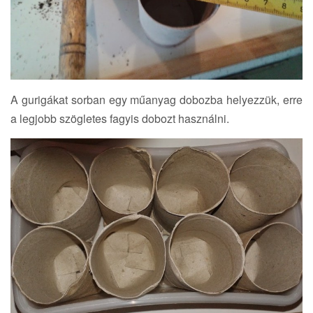
A gurigákat sorban egy műanyag dobozba helyezzük, erre
a legjobb szögletes fagyis dobozt használni.