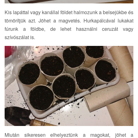
Kis lapáttal vagy kanállal földet halmozunk a belsejükbe és
tömörítjük azt. Jöhet a magvetés. Hurkapálcával lukakat
fúrunk a földbe, de lehet használni ceruzát vagy
szívószálat is.
Miután sikeresen elhelyeztünk a magokat, jöhet a