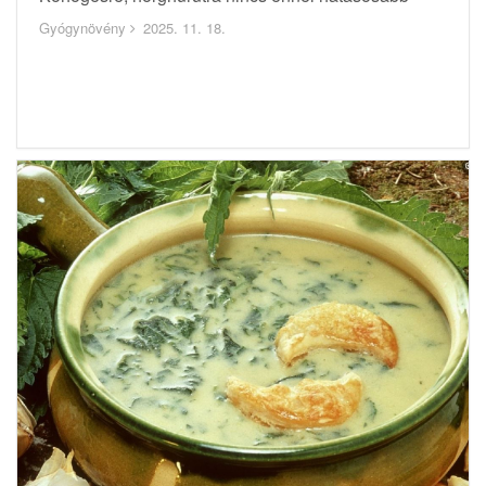
Gyógynövény
2025. 11. 18.