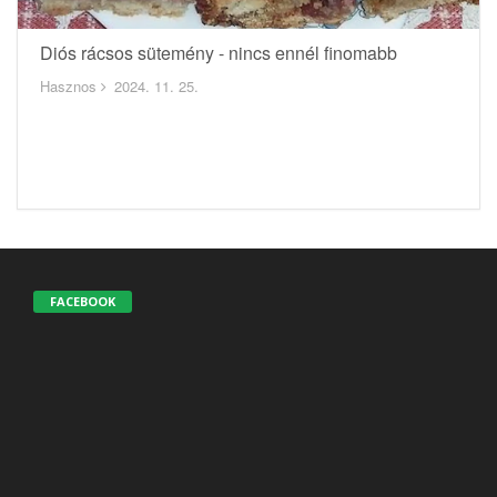
Diós rácsos sütemény - nincs ennél finomabb
Hasznos
2024. 11. 25.
FACEBOOK