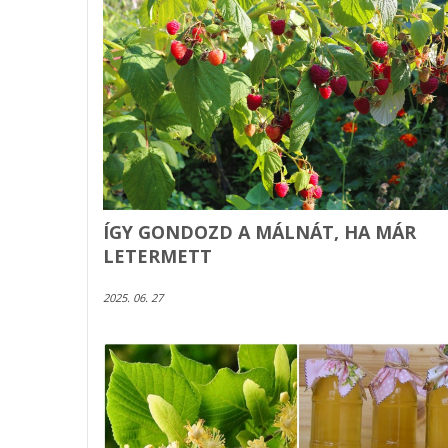
ÍGY GONDOZD A MÁLNÁT, HA MÁR
LETERMETT
2025. 06. 27