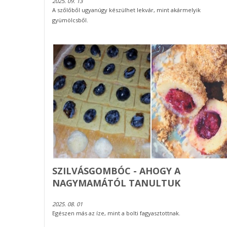
2025. 09. 13
A szőlőből ugyanúgy készülhet lekvár, mint akármelyik
gyümölcsből.
SZILVÁSGOMBÓC - AHOGY A
NAGYMAMÁTÓL TANULTUK
2025. 08. 01
Egészen más az íze, mint a bolti fagyasztottnak.