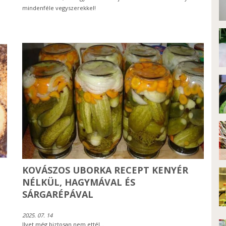
mindenféle vegyszerekkel!
KOVÁSZOS UBORKA RECEPT KENYÉR
NÉLKÜL, HAGYMÁVAL ÉS
SÁRGARÉPÁVAL
2025. 07. 14
Ilyet még biztosan nem ettél...