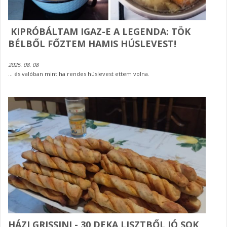
KIPRÓBÁLTAM IGAZ-E A LEGENDA: TÖK
BÉLBŐL FŐZTEM HAMIS HÚSLEVEST!
2025. 08. 08
... és valóban mint ha rendes húslevest ettem volna.
HÁZI GRISSINI - 30 DEKA LISZTBŐL JÓ SOK