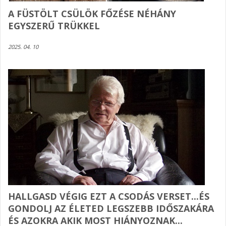
A FÜSTÖLT CSÜLÖK FŐZÉSE NÉHÁNY
EGYSZERŰ TRÜKKEL
2025. 04. 10
HALLGASD VÉGIG EZT A CSODÁS VERSET...ÉS
GONDOLJ AZ ÉLETED LEGSZEBB IDŐSZAKÁRA
ÉS AZOKRA AKIK MOST HIÁNYOZNAK...