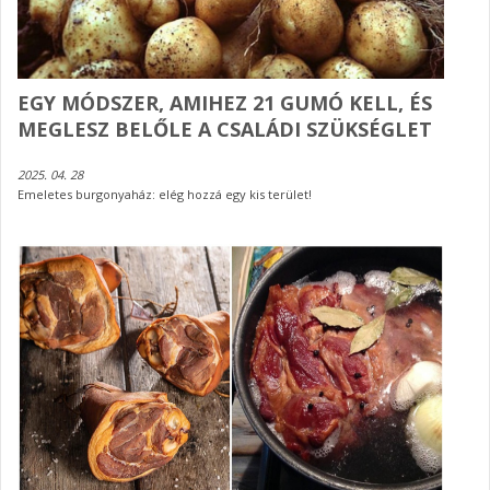
EGY MÓDSZER, AMIHEZ 21 GUMÓ KELL, ÉS
MEGLESZ BELŐLE A CSALÁDI SZÜKSÉGLET
2025. 04. 28
Emeletes burgonyaház: elég hozzá egy kis terület!