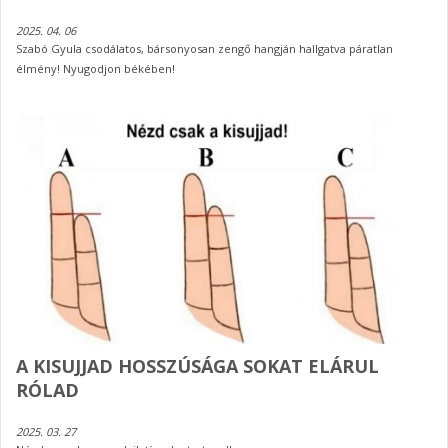
2025. 04. 06
Szabó Gyula csodálatos, bársonyosan zengő hangján hallgatva páratlan
élmény! Nyugodjon békében!
A KISUJJAD HOSSZÚSÁGA SOKAT ELÁRUL
RÓLAD
2025. 03. 27