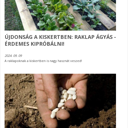
ÚJDONSÁG A KISKERTBEN: RAKLAP ÁGYÁS -
ÉRDEMES KIPRÓBÁLNI!
2024. 09. 09
A raklapoknak a kiskertben is nagy hasznát veszed!