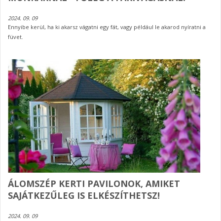
2024. 09. 09
Ennyibe kerül, ha ki akarsz vágatni egy fát, vagy például le akarod nyíratni a
füvet.
ÁLOMSZÉP KERTI PAVILONOK, AMIKET
SAJÁTKEZŰLEG IS ELKÉSZÍTHETSZ!
2024. 09. 09