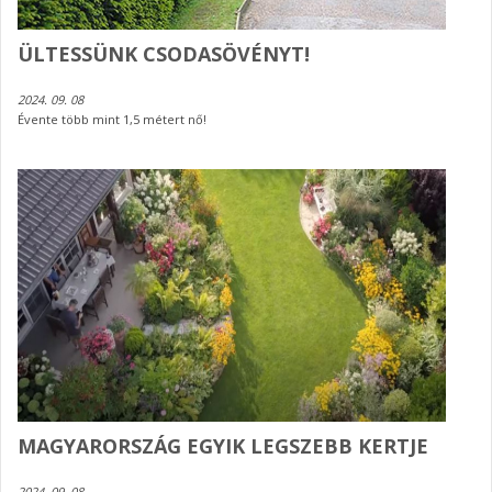
ÜLTESSÜNK CSODASÖVÉNYT!
2024. 09. 08
Évente több mint 1,5 métert nő!
MAGYARORSZÁG EGYIK LEGSZEBB KERTJE
2024. 09. 08