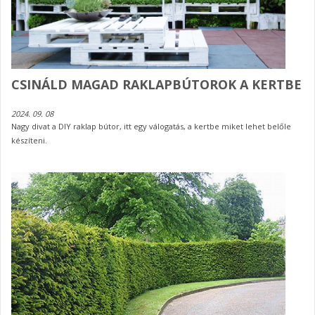
CSINÁLD MAGAD RAKLAPBÚTOROK A KERTBE
2024. 09. 08
Nagy divat a DIY raklap bútor, itt egy válogatás, a kertbe miket lehet belőle
készíteni.