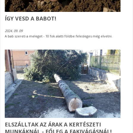
ÍGY VESD A BABOT!
2024. 09. 09
A bab szereti a meleget - 10 fok alatti földbe felesleges még elvetni.
ELSZÁLLTAK AZ ÁRAK A KERTÉSZETI
MUNKÁKNÁL - FŐLEG A FAKIVÁGÁSNÁL!