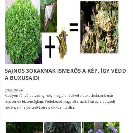
SAJNOS SOKAKNAK ISMERŐS A KÉP, ÍGY VÉDD
A BUXUSAID!
2024. 09. 09
A selyemfényű puszpángmoly megjelenésével a buxusbokraink már
nincsenek biztonságban. Védekezést vagy alternatívákat az elpusztult
nővények helyettesítésére a cikkben találsz.