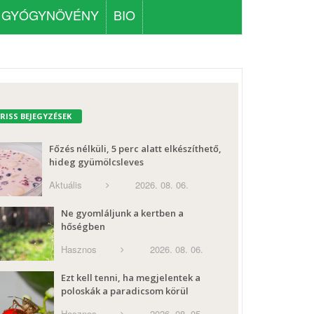
GYÓGYNÖVÉNY
BIO
FRISS BEJEGYZÉSEK
Főzés nélküli, 5 perc alatt elkészíthető,
hideg gyümölcsleves
Aktuális
2026. 08. 06.
Ne gyomláljunk a kertben a
hőségben
Hasznos
2026. 08. 06.
Ezt kell tenni, ha megjelentek a
poloskák a paradicsom körül
Hasznos
2026. 08. 05.