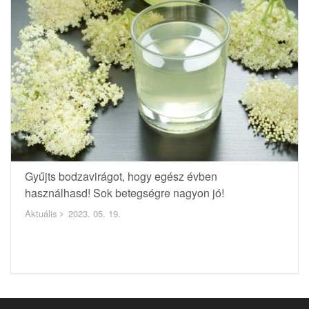
Gyűjts bodzavirágot, hogy egész évben
használhasd! Sok betegségre nagyon jó!
Aktuális
2023. 05. 19.