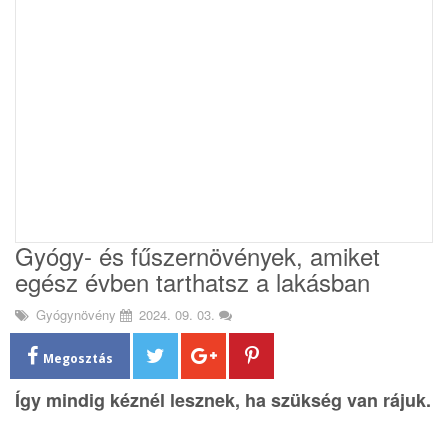
i
o
n
Gyógy- és fűszernövények, amiket
egész évben tarthatsz a lakásban
Gyógynövény
2024. 09. 03.
Megosztás
Így mindig kéznél lesznek, ha szükség van rájuk.