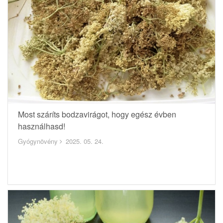
Most száríts bodzavirágot, hogy egész évben
használhasd!
Gyógynövény
2025. 05. 24.