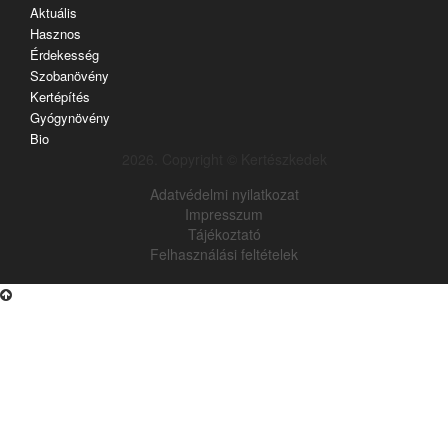
Aktuális
Hasznos
Érdekesség
Szobanövény
Kertépítés
Gyógynövény
Bio
2026. Copyright © Kertészkedek
Adatvédelmi nyilatkozat
Impresszum
Tájékoztató
Felhasználási feltételek