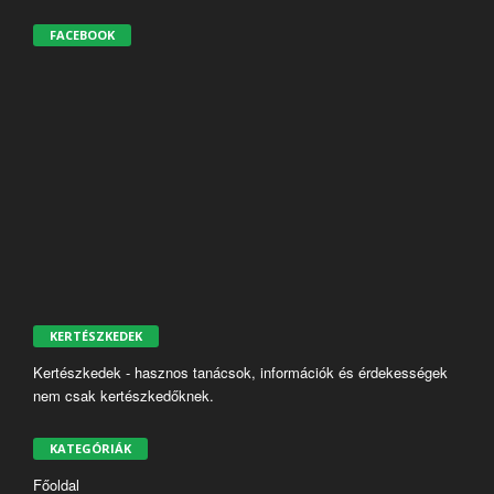
FACEBOOK
KERTÉSZKEDEK
Kertészkedek - hasznos tanácsok, információk és érdekességek
nem csak kertészkedőknek.
KATEGÓRIÁK
Főoldal